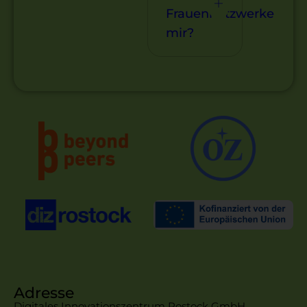
Frauennetzwerke
mir?
Adresse
Digitales Innovationszentrum Rostock GmbH