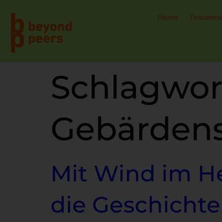
Home
Frauenn
Schlagwor
Gebärden
Mit Wind im He
die Geschichte