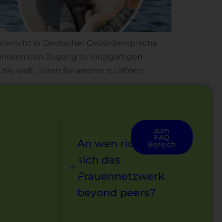
 Unterricht in Deutscher Gebärdensprache
örlosen den Zugang zu einzigartigen
ie Kraft, Türen für andere zu öffnen.
zum
FAQ
An wen richtet
Bereich
sich das
Frauennetzwerk
beyond peers?