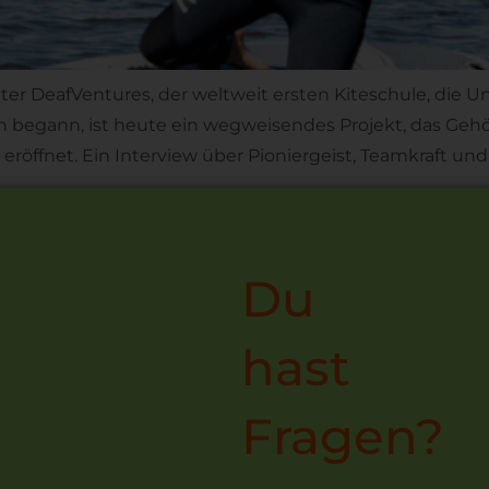
inter DeafVentures, der weltweit ersten Kiteschule, die
en begann, ist heute ein wegweisendes Projekt, das Geh
öffnet. Ein Interview über Pioniergeist, Teamkraft und d
Du
hast
Fragen?