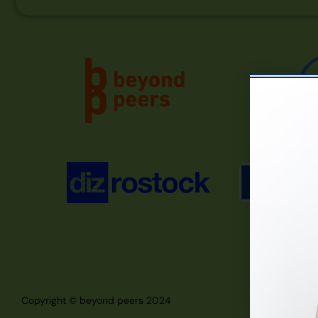
Copyright © beyond peers 2024