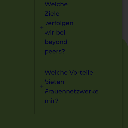
Welche
Ziele
verfolgen
wir bei
beyond
peers?
Welche Vorteile
bieten
Frauennetzwerke
mir?