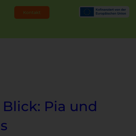
Kontakt
Blick: Pia und
es