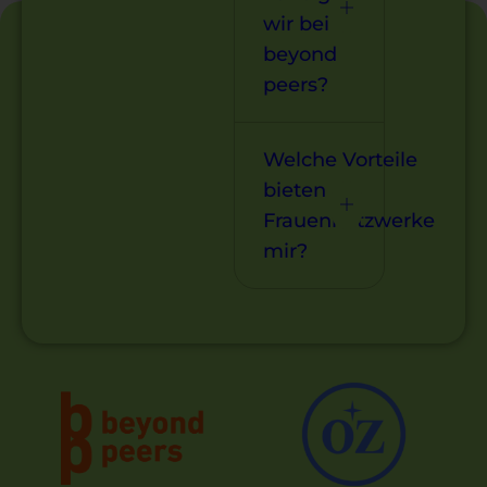
wir bei
beyond
peers?
Welche Vorteile
bieten
Frauennetzwerke
mir?