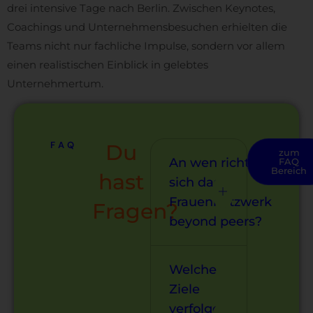
drei intensive Tage nach Berlin. Zwischen Keynotes,
Coachings und Unternehmensbesuchen erhielten die
Teams nicht nur fachliche Impulse, sondern vor allem
einen realistischen Einblick in gelebtes
Unternehmertum.
FAQ
Du
zum
An wen richtet
FAQ
Bereich
hast
sich das
Frauennetzwerk
Fragen?
beyond peers?
Welche
Ziele
verfolgen