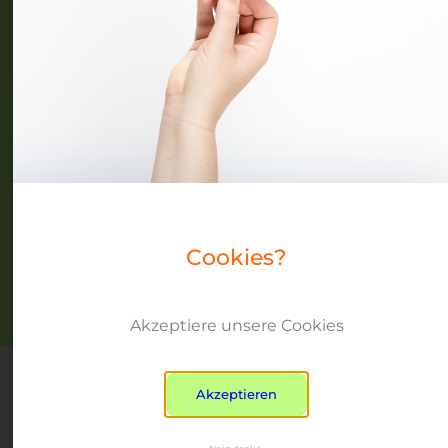
Frauennetzwerke MV
Events
Community
Über uns
Blog
Cookies?
Datenschutz
Impressum
Copyright © beyond peers 2024
Akzeptiere unsere Cookies
Akzeptieren