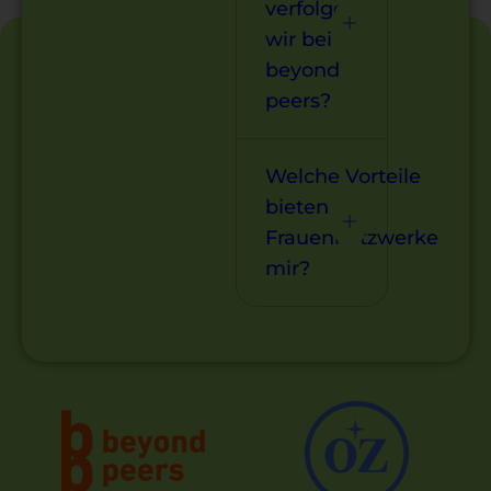
verfolgen
wir bei
beyond
peers?
Welche Vorteile
bieten
Frauennetzwerke
mir?