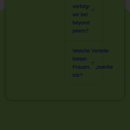
verfolgen
wir bei
beyond
peers?
Welche Vorteile
bieten
Frauennetzwerke
mir?