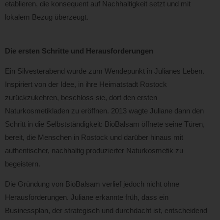
etablieren, die konsequent auf Nachhaltigkeit setzt und mit
lokalem Bezug überzeugt.
Die ersten Schritte und Herausforderungen
Ein Silvesterabend wurde zum Wendepunkt in Julianes Leben.
Inspiriert von der Idee, in ihre Heimatstadt Rostock
zurückzukehren, beschloss sie, dort den ersten
Naturkosmetikladen zu eröffnen. 2013 wagte Juliane dann den
Schritt in die Selbstständigkeit: BioBalsam öffnete seine Türen,
bereit, die Menschen in Rostock und darüber hinaus mit
authentischer, nachhaltig produzierter Naturkosmetik zu
begeistern.
Die Gründung von BioBalsam verlief jedoch nicht ohne
Herausforderungen. Juliane erkannte früh, dass ein
Businessplan, der strategisch und durchdacht ist, entscheidend