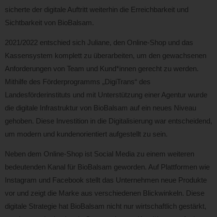
sicherte der digitale Auftritt weiterhin die Erreichbarkeit und
Sichtbarkeit von BioBalsam.
2021/2022 entschied sich Juliane, den Online-Shop und das
Kassensystem komplett zu überarbeiten, um den gewachsenen
Anforderungen von Team und Kund*innen gerecht zu werden.
Mithilfe des Förderprogramms „DigiTrans“ des
Landesförderinstituts und mit Unterstützung einer Agentur wurde
die digitale Infrastruktur von BioBalsam auf ein neues Niveau
gehoben. Diese Investition in die Digitalisierung war entscheidend,
um modern und kundenorientiert aufgestellt zu sein.
Neben dem Online-Shop ist Social Media zu einem weiteren
bedeutenden Kanal für BioBalsam geworden. Auf Plattformen wie
Instagram und Facebook stellt das Unternehmen neue Produkte
vor und zeigt die Marke aus verschiedenen Blickwinkeln. Diese
digitale Strategie hat BioBalsam nicht nur wirtschaftlich gestärkt,