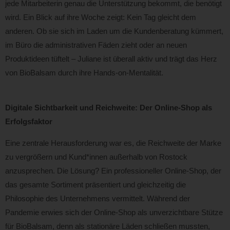
jede Mitarbeiterin genau die Unterstützung bekommt, die benötigt
wird. Ein Blick auf ihre Woche zeigt: Kein Tag gleicht dem
anderen. Ob sie sich im Laden um die Kundenberatung kümmert,
im Büro die administrativen Fäden zieht oder an neuen
Produktideen tüftelt – Juliane ist überall aktiv und trägt das Herz
von BioBalsam durch ihre Hands-on-Mentalität.
Digitale Sichtbarkeit und Reichweite: Der Online-Shop als
Erfolgsfaktor
Eine zentrale Herausforderung war es, die Reichweite der Marke
zu vergrößern und Kund*innen außerhalb von Rostock
anzusprechen. Die Lösung? Ein professioneller Online-Shop, der
das gesamte Sortiment präsentiert und gleichzeitig die
Philosophie des Unternehmens vermittelt. Während der
Pandemie erwies sich der Online-Shop als unverzichtbare Stütze
für BioBalsam, denn als stationäre Läden schließen mussten,