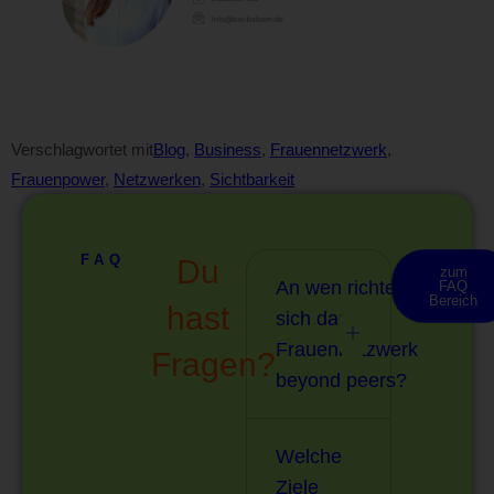
Verschlagwortet mit
Blog
,
Business
,
Frauennetzwerk
,
Frauenpower
,
Netzwerken
,
Sichtbarkeit
FAQ
Du
zum
An wen richtet
FAQ
Bereich
hast
sich das
Frauennetzwerk
Fragen?
beyond peers?
Welche
Ziele