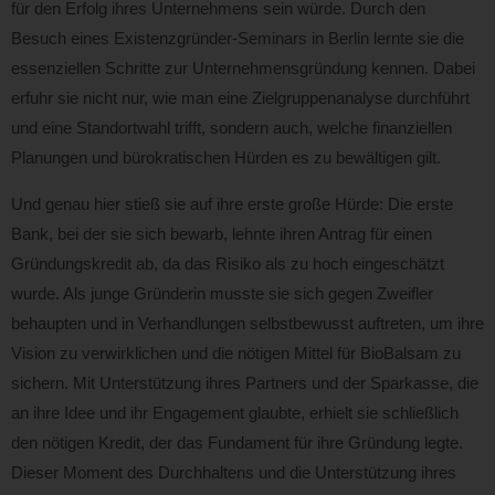
für den Erfolg ihres Unternehmens sein würde. Durch den
Besuch eines Existenzgründer-Seminars in Berlin lernte sie die
essenziellen Schritte zur Unternehmensgründung kennen. Dabei
erfuhr sie nicht nur, wie man eine Zielgruppenanalyse durchführt
und eine Standortwahl trifft, sondern auch, welche finanziellen
Planungen und bürokratischen Hürden es zu bewältigen gilt.
Und genau hier stieß sie auf ihre erste große Hürde: Die erste
Bank, bei der sie sich bewarb, lehnte ihren Antrag für einen
Gründungskredit ab, da das Risiko als zu hoch eingeschätzt
wurde. Als junge Gründerin musste sie sich gegen Zweifler
behaupten und in Verhandlungen selbstbewusst auftreten, um ihre
Vision zu verwirklichen und die nötigen Mittel für BioBalsam zu
sichern. Mit Unterstützung ihres Partners und der Sparkasse, die
an ihre Idee und ihr Engagement glaubte, erhielt sie schließlich
den nötigen Kredit, der das Fundament für ihre Gründung legte.
Dieser Moment des Durchhaltens und die Unterstützung ihres