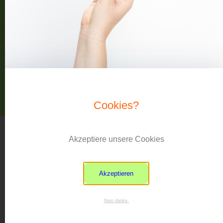
Über uns
Blog
Datenschutz
Impressum
Cookies?
Copyright © beyond peers 2024
Akzeptiere unsere Cookies
Akzeptieren
Nein danke.