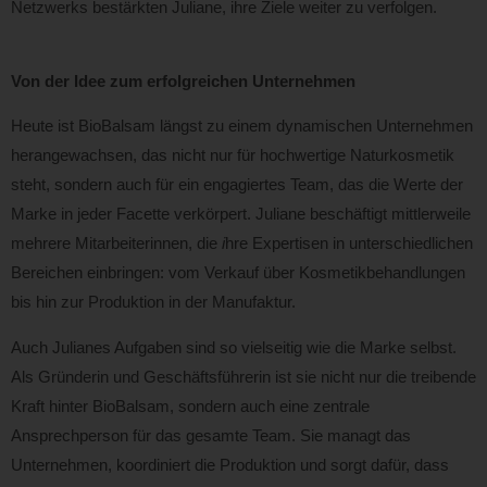
Netzwerks bestärkten Juliane, ihre Ziele weiter zu verfolgen.
Von der Idee zum erfolgreichen Unternehmen
Heute ist BioBalsam längst zu einem dynamischen Unternehmen
herangewachsen, das nicht nur für hochwertige Naturkosmetik
steht, sondern auch für ein engagiertes Team, das die Werte der
Marke in jeder Facette verkörpert. Juliane beschäftigt mittlerweile
mehrere Mitarbeiterinnen, die
i
hre Expertisen in unterschiedlichen
Bereichen einbringen: vom Verkauf über Kosmetikbehandlungen
bis hin zur Produktion in der Manufaktur.
Auch Julianes Aufgaben sind so vielseitig wie die Marke selbst.
Als Gründerin und Geschäftsführerin ist sie nicht nur die treibende
Kraft hinter BioBalsam, sondern auch eine zentrale
Ansprechperson für das gesamte Team. Sie managt das
Unternehmen, koordiniert die Produktion und sorgt dafür, dass