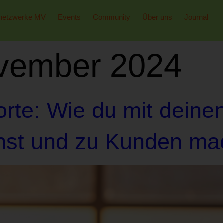
netzwerke MV
Events
Community
Über uns
Journal
vember 2024
rte: Wie du mit deine
hst und zu Kunden ma