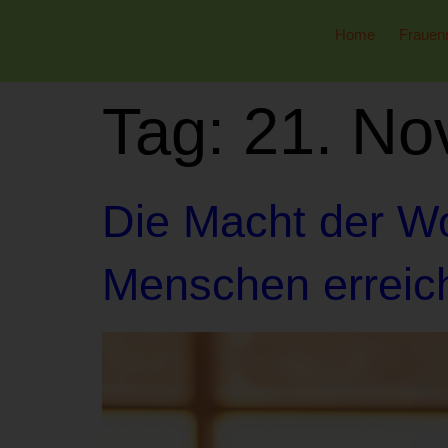
Home
Frauen
Tag:
21. No
Die Macht der Wo
Menschen erreic