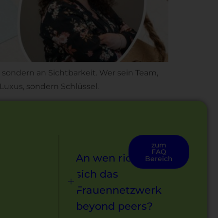
sondern an Sichtbarkeit. Wer sein Team,
 Luxus, sondern Schlüssel.
zum
FAQ
An wen richtet
Bereich
sich das
Frauennetzwerk
beyond peers?