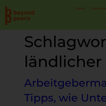
Home
Frauenn
Schlagwor
ländliche
Arbeitgebermar
Tipps, wie Unt