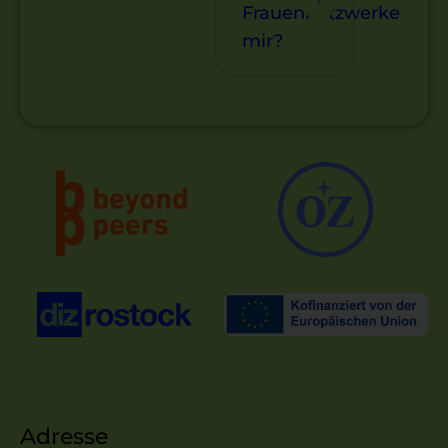
Frauennetzwerke
mir?
Adresse