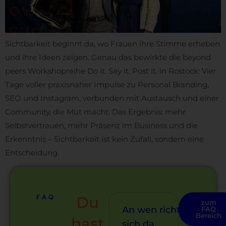
Sichtbarkeit beginnt da, wo Frauen ihre Stimme erheben
und ihre Ideen zeigen. Genau das bewirkte die beyond
peers Workshopreihe Do it. Say it. Post it. in Rostock: Vier
Tage voller praxisnaher Impulse zu Personal Branding,
SEO und Instagram, verbunden mit Austausch und einer
Community, die Mut macht. Das Ergebnis: mehr
Selbstvertrauen, mehr Präsenz im Business und die
Erkenntnis – Sichtbarkeit ist kein Zufall, sondern eine
Entscheidung.
FAQ
Du
zum
An wen richtet
FAQ
Bereich
hast
sich das