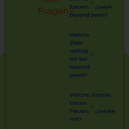
Frauennetzwerk
Fragen?
beyond peers?
Welche
Ziele
verfolgen
wir bei
beyond
peers?
Welche Vorteile
bieten
Frauennetzwerke
mir?