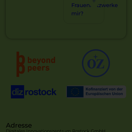
Frauennetzwerke
mir?
Adresse
Digitales Innovationszentrum Rostock GmbH