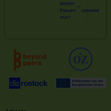
bieten
Frauennetzwerke
mir?