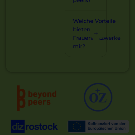
peers?
Welche Vorteile
bieten
Frauennetzwerke
mir?