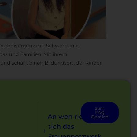
, Neurodivergenz mit Schwerpunkt
tas und Familien. Mit ihrem
nd schafft einen Bildungsort, der Kinder,
zum
FAQ
An wen richtet
Bereich
sich das
Frauennetzwerk