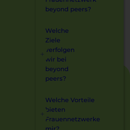
beyond peers?
Welche
Ziele
verfolgen
wir bei
beyond
peers?
Welche Vorteile
bieten
Frauennetzwerke
mir?