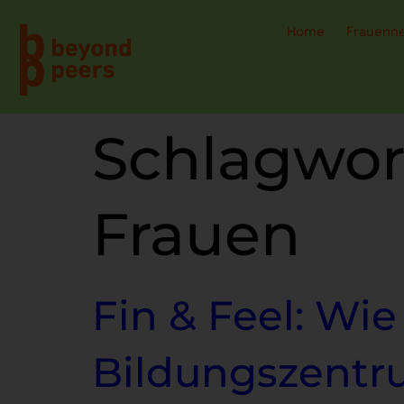
Home
Frauenn
Schlagwor
Frauen
Fin & Feel: Wie
Bildungszentr