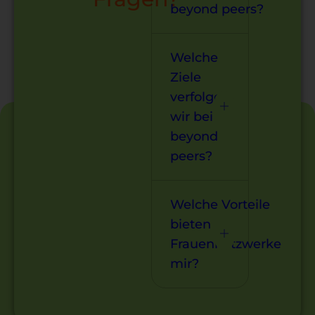
beyond peers?
Welche
Ziele
verfolgen
wir bei
beyond
peers?
Welche Vorteile
bieten
Frauennetzwerke
mir?