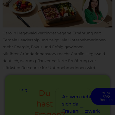
Carolin Hegewald verbindet vegane Ernährung mit
Female Leadership und zeigt, wie Unternehmerinnen
mehr Energie, Fokus und Erfolg gewinnen.
Mit ihrer Gründerinnenstory macht Carolin Hegewald
deutlich, warum pflanzenbasierte Ernährung zur
stärksten Ressource für Unternehmerinnen wird.
FAQ
Du
zum
An wen richtet
FAQ
Bereich
hast
sich das
Frauennetzwerk
Fragen?