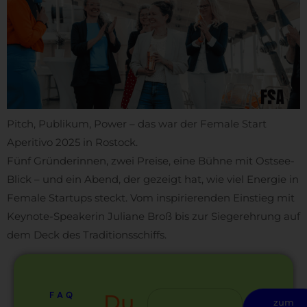
Pitch, Publikum, Power – das war der Female Start
Aperitivo 2025 in Rostock.
Fünf Gründerinnen, zwei Preise, eine Bühne mit Ostsee-
Blick – und ein Abend, der gezeigt hat, wie viel Energie in
Female Startups steckt. Vom inspirierenden Einstieg mit
Keynote-Speakerin Juliane Broß bis zur Siegerehrung auf
dem Deck des Traditionsschiffs.
FAQ
Du
zum