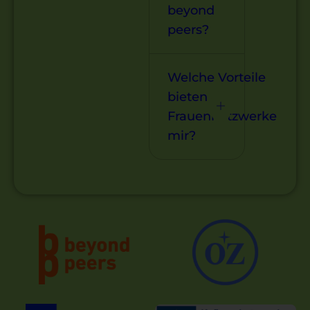
beyond
peers?
Welche Vorteile
bieten
Frauennetzwerke
mir?