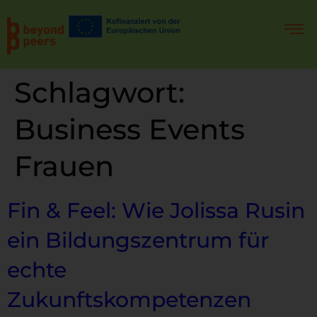
Schlagwort:
Business Events
Frauen
Fin & Feel: Wie Jolissa Rusin
ein Bildungszentrum für
echte
Zukunftskompetenzen