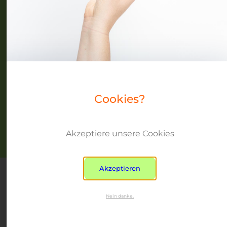
Events
Community
Über uns
Blog
Cookies?
Akzeptiere unsere Cookies
Datenschutz
Impressum
Copyright © beyond peers 2024
Akzeptieren
Nein danke.